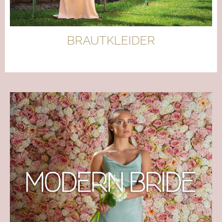
BRAUTKLEIDER