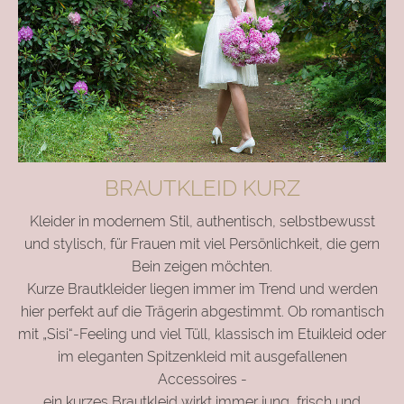
BRAUTKLEID KURZ
Kleider in modernem Stil, authentisch, selbstbewusst
und stylisch, für Frauen mit viel Persönlichkeit, die gern
Bein zeigen möchten.
Kurze Brautkleider liegen immer im Trend und werden
hier perfekt auf die Trägerin abgestimmt. Ob romantisch
mit „Sisi“-Feeling und viel Tüll, klassisch im Etuikleid oder
im eleganten Spitzenkleid mit ausgefallenen
Accessoires -
ein kurzes Brautkleid wirkt immer jung, frisch und