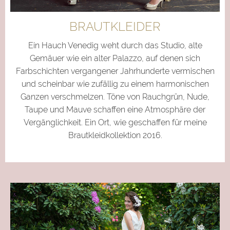
BRAUTKLEIDER
Ein Hauch Venedig weht durch das Studio, alte
Gemäuer wie ein alter Palazzo, auf denen sich
Farbschichten vergangener Jahrhunderte vermischen
und scheinbar wie zufällig zu einem harmonischen
Ganzen verschmelzen. Töne von Rauchgrün, Nude,
Taupe und Mauve schaffen eine Atmosphäre der
Vergänglichkeit. Ein Ort, wie geschaffen für meine
Brautkleidkollektion 2016.