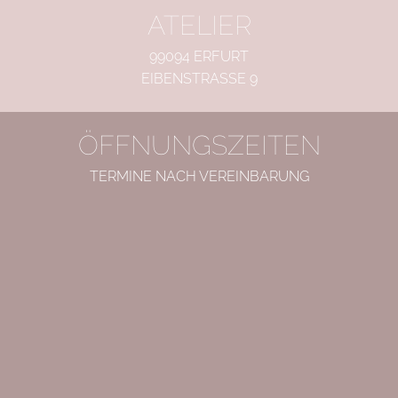
ATELIER
99094 ERFURT
EIBENSTRASSE 9
ÖFFNUNGSZEITEN
TERMINE NACH VEREINBARUNG