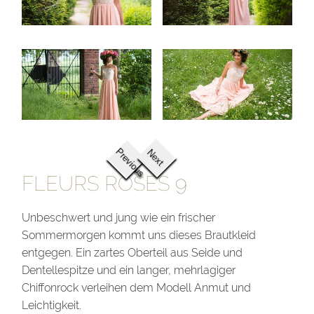
Previous
Next
FLEURS ROSES 9
Unbeschwert und jung wie ein frischer
Sommermorgen kommt uns dieses Brautkleid
entgegen. Ein zartes Oberteil aus Seide und
Dentellespitze und ein langer, mehrlagiger
Chiffonrock verleihen dem Modell Anmut und
Leichtigkeit.