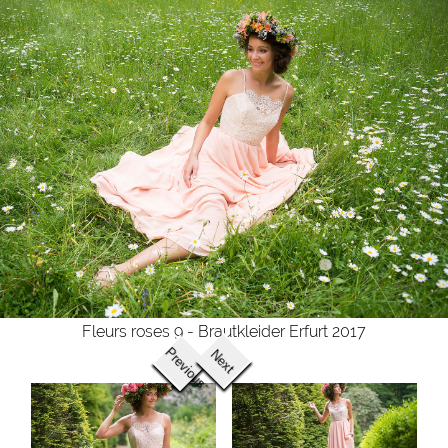
Fleurs roses 9 - Brautkleider Erfurt 2017
Previous
Next