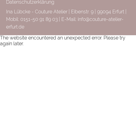
Datenschutzerklärung
Ina Lübcke - Couture Atelier | Eibenstr. 9 | 99094 Erfurt |
Mobil: 0151-50 91 89 03 | E-Mail:
info@couture-atelier-
erfurt.de
The website encountered an unexpected error. Please try
again later.