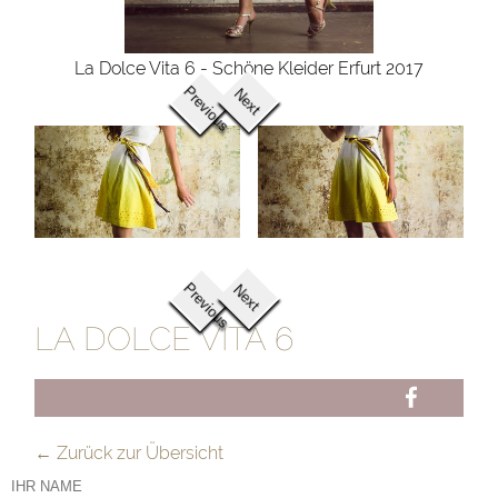
La Dolce Vita 6 - Schöne Kleider Erfurt 2017
Previous
Next
Previous
Next
LA DOLCE VITA 6
FB
← Zurück zur Übersicht