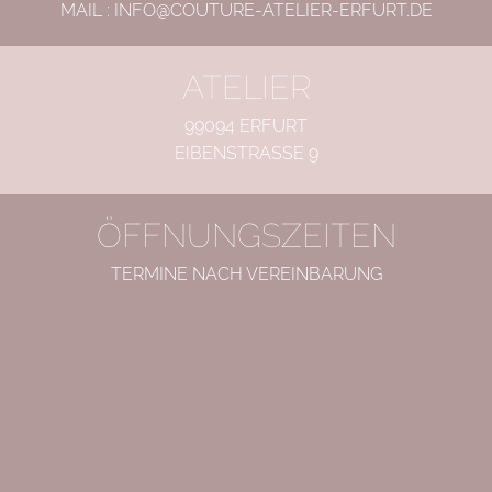
MAIL :
INFO@COUTURE-ATELIER-ERFURT.DE
ATELIER
99094 ERFURT
EIBENSTRASSE 9
ÖFFNUNGSZEITEN
TERMINE NACH VEREINBARUNG