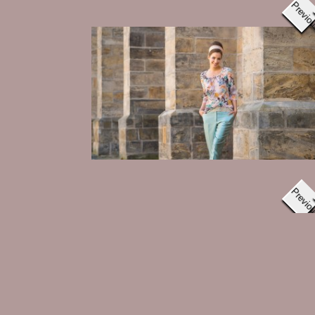
Previo
Previo