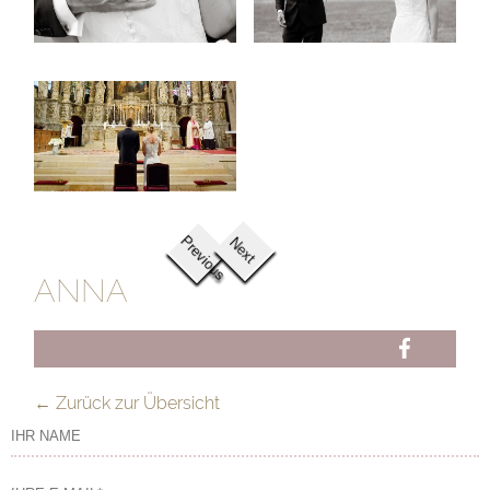
Previous
Next
ANNA
FB
← Zurück zur Übersicht