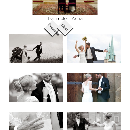
Traumkleid Anna
Previous
Next