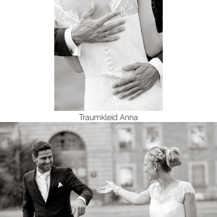
Traumkleid Anna