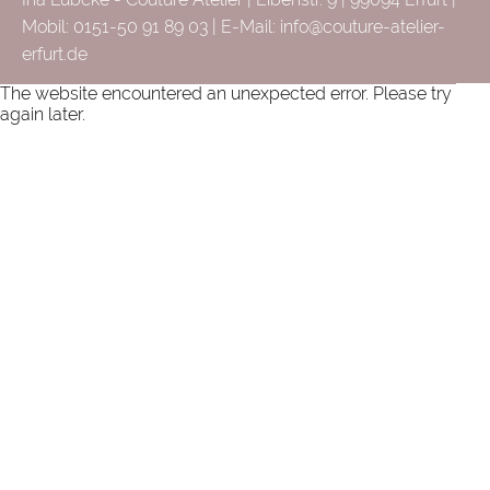
Mobil: 0151-50 91 89 03 | E-Mail:
info@couture-atelier-
erfurt.de
The website encountered an unexpected error. Please try
again later.