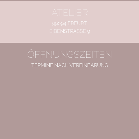
ATELIER
99094 ERFURT
EIBENSTRASSE 9
ÖFFNUNGSZEITEN
TERMINE NACH VEREINBARUNG