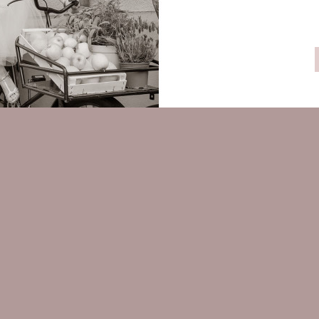
umkleid Claudia