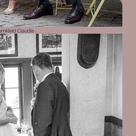
umkleid Claudia