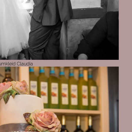
umkleid Claudia