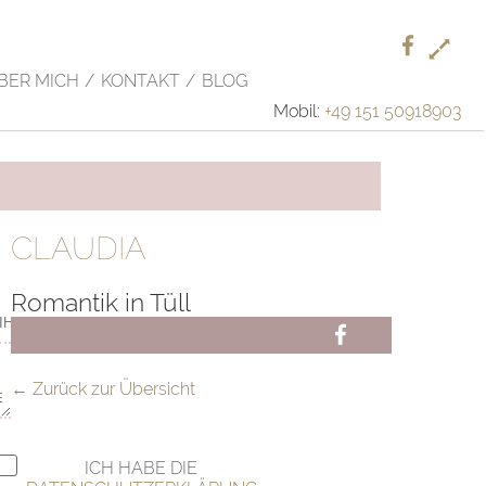
F
+
L
Facebook
BER MICH
KONTAKT
BLOG
Mobil:
+49 151 50918903
CLAUDIA
Romantik in Tüll
FB
← Zurück zur Übersicht
ICH HABE DIE