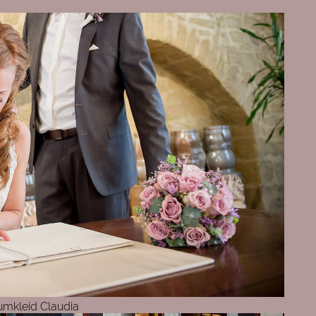
umkleid Claudia