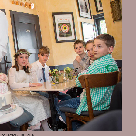
umkleid Claudia