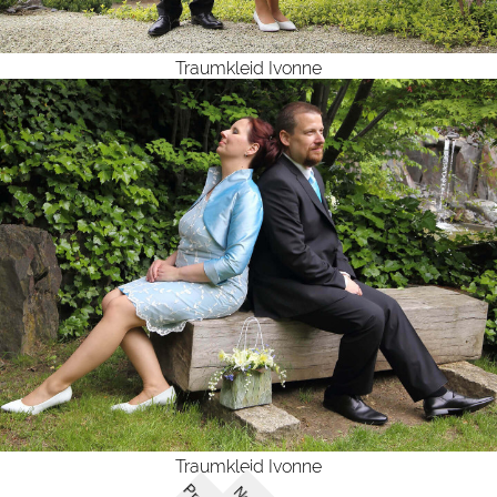
Traumkleid Ivonne
Traumkleid Ivonne