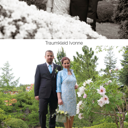
Traumkleid Ivonne