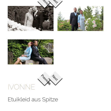
Previous
Next
Previous
Next
IVONNE
Etuikleid aus Spitze